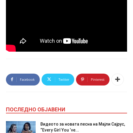
Facebook
Twitter
Pinterest
ПОСЛЕДНО ОБЈАВЕНИ
Видеото за новата песна на Мајли Сајрус,
“Every Girl You ‘ve...