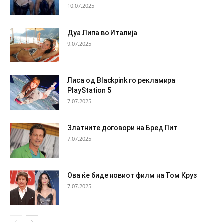
10.07.2025
Дуа Липа во Италија
9.07.2025
Лиса од Blackpink го рекламира
PlayStation 5
7.07.2025
Златните договори на Бред Пит
7.07.2025
Ова ќе биде новиот филм на Том Круз
7.07.2025