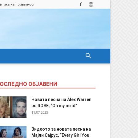
итика на приватност
ОСЛЕДНО ОБЈАВЕНИ
Новата песна на Alex Warren
со ROSE, “On my mind”
11.07.2025
Видеото за новата песна на
Мајли Сајрус, “Every Girl You