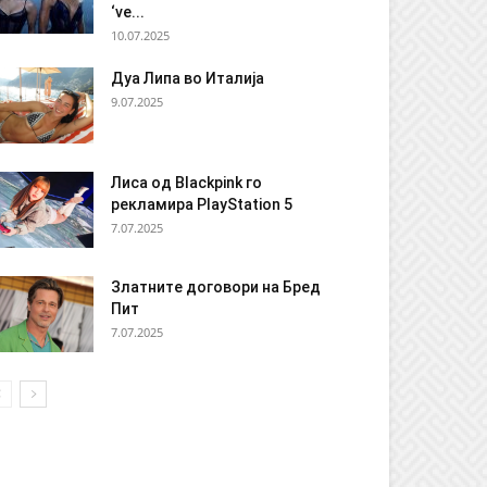
‘ve...
10.07.2025
Дуа Липа во Италија
9.07.2025
Лиса од Blackpink го
рекламира PlayStation 5
7.07.2025
Златните договори на Бред
Пит
7.07.2025