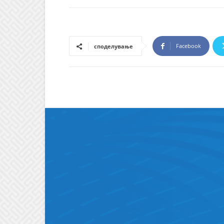
Facebook
споделување