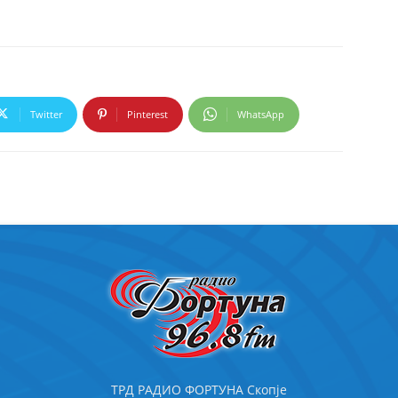
Twitter
Pinterest
WhatsApp
ТРД РАДИО ФОРТУНА Скопје