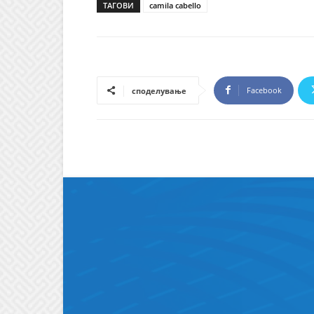
ТАГОВИ
camila cabello
Facebook
споделување