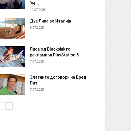
‘ve...
10.07.2025
Дуа Липа во Италија
9.07.2025
Лиса од Blackpink го
рекламира PlayStation 5
7.07.2025
Златните договори на Бред
Пит
7.07.2025