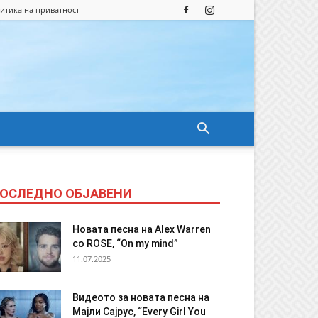
итика на приватност
ОСЛЕДНО ОБЈАВЕНИ
Новата песна на Alex Warren
со ROSE, “On my mind”
11.07.2025
Видеото за новата песна на
Мајли Сајрус, “Every Girl You