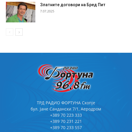
Златните договори на Бред Пит
7.07.2025
ТРД РАДИО ФОРТУНА Скопје
бул. Јане Сандански 7/1, Аеродром
+389 70 223 333
+389 70 231 221
+389 70 233 557