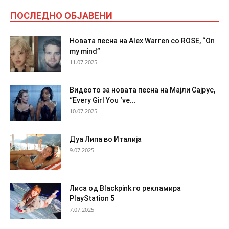
ПОСЛЕДНО ОБЈАВЕНИ
Новата песна на Alex Warren со ROSE, “On
my mind”
11.07.2025
Видеото за новата песна на Мајли Сајрус,
“Every Girl You ‘ve...
10.07.2025
Дуа Липа во Италија
9.07.2025
Лиса од Blackpink го рекламира
PlayStation 5
7.07.2025