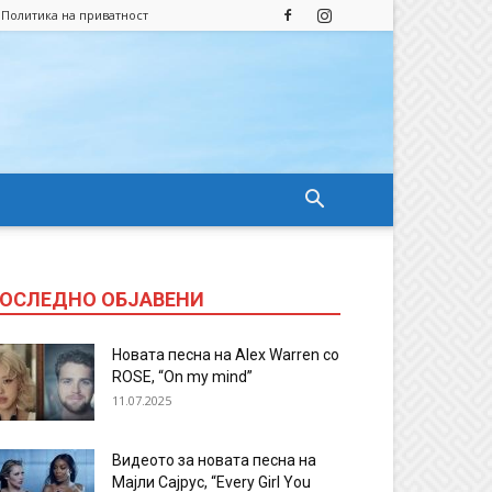
Политика на приватност
ОСЛЕДНО ОБЈАВЕНИ
Новата песна на Alex Warren со
ROSE, “On my mind”
11.07.2025
Видеото за новата песна на
Мајли Сајрус, “Every Girl You